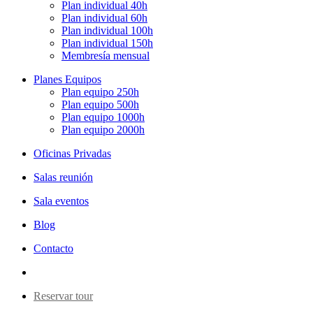
Plan individual 40h
Plan individual 60h
Plan individual 100h
Plan individual 150h
Membresía mensual
Planes Equipos
Plan equipo 250h
Plan equipo 500h
Plan equipo 1000h
Plan equipo 2000h
Oficinas Privadas
Salas reunión
Sala eventos
Blog
Contacto
Reservar tour