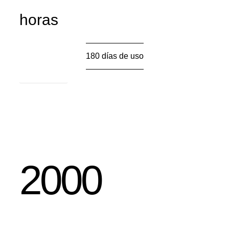
horas
180 días de uso
Ver más
2000