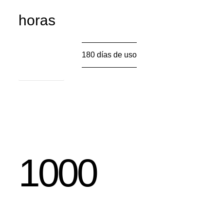
horas
180 días de uso
Ver más
1000