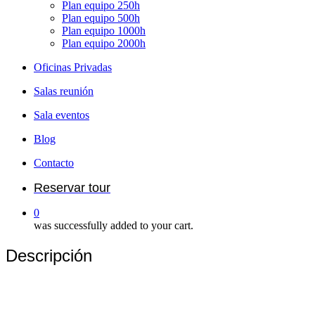
Plan equipo 250h
Plan equipo 500h
Plan equipo 1000h
Plan equipo 2000h
Oficinas Privadas
Salas reunión
Sala eventos
Blog
Contacto
Reservar tour
0
was successfully added to your cart.
Descripción