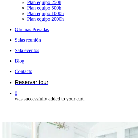
Plan equipo 250h
Plan equipo 500h
Plan equipo 1000h
Plan equipo 2000h
Oficinas Privadas
Salas reunión
Sala eventos
Blog
Contacto
Reservar tour
0
was successfully added to your cart.