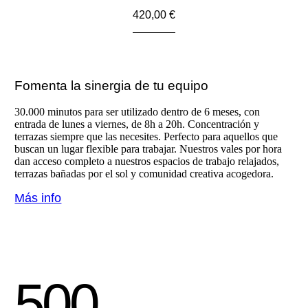
420,00 €
Fomenta la sinergia de tu equipo
30.000 minutos para ser utilizado dentro de 6 meses, con
entrada de lunes a viernes, de 8h a 20h. Concentración y
terrazas siempre que las necesites. Perfecto para aquellos que
buscan un lugar flexible para trabajar. Nuestros vales por hora
dan acceso completo a nuestros espacios de trabajo relajados,
terrazas bañadas por el sol y comunidad creativa acogedora.
Más info
500