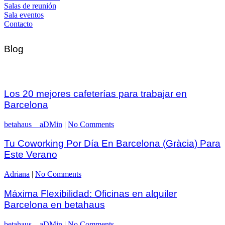
Salas de reunión
Sala eventos
Contacto
Blog
Los 20 mejores cafeterías para trabajar en
Barcelona
betahaus__aDMin
|
No Comments
Tu Coworking Por Día En Barcelona (Gràcia) Para
Este Verano
Adriana
|
No Comments
Máxima Flexibilidad: Oficinas en alquiler
Barcelona en betahaus
betahaus__aDMin
|
No Comments