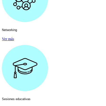
Networking
Ver más
Sesiones educativas