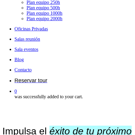
Plan equipo 250h
Plan equipo 500h
Plan equipo 1000h
Plan equipo 2000h
Oficinas Privadas
Salas reunión
Sala eventos
Blog
Contacto
Reservar tour
0
was successfully added to your cart.
Impulsa el
éxito de tu próximo