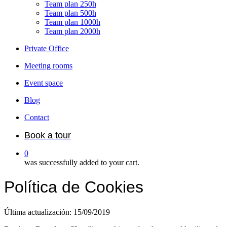
Team plan 250h
Team plan 500h
Team plan 1000h
Team plan 2000h
Private Office
Meeting rooms
Event space
Blog
Contact
Book a tour
0
was successfully added to your cart.
Política de Cookies
Última actualización: 15/09/2019