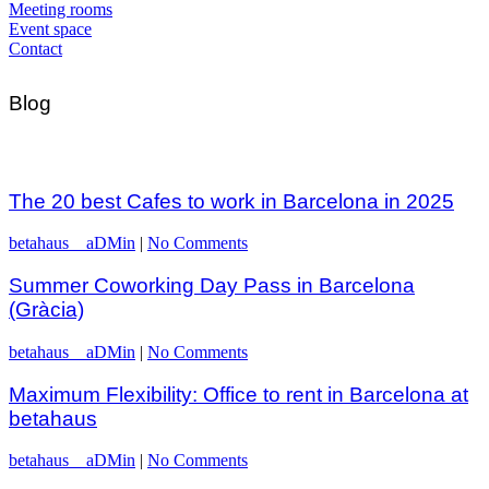
Meeting rooms
Event space
Contact
Blog
The 20 best Cafes to work in Barcelona in 2025
betahaus__aDMin
|
No Comments
Summer Coworking Day Pass in Barcelona
(Gràcia)
betahaus__aDMin
|
No Comments
Maximum Flexibility: Office to rent in Barcelona at
betahaus
betahaus__aDMin
|
No Comments