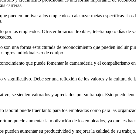
us carreras.
que pueden motivar a los empleados a alcanzar metas específicas. Los
s.
ado por los empleados. Ofrecer horarios flexibles, teletrabajo o días d
leados.
son una forma estructurada de reconocimiento que pueden incluir punt
 logros individuales o de equipo.
conocimiento que puede fomentar la camaradería y el compañerismo entr
 y significativo. Debe ser una reflexión de los valores y la cultura de 
ivo, se sienten valorados y apreciados por su trabajo. Esto puede tene
nto laboral puede traer tanto para los empleados como para las organiza
rtuno puede aumentar la motivación de los empleados, ya que les hace s
os pueden aumentar su productividad y mejorar la calidad de su trabajo