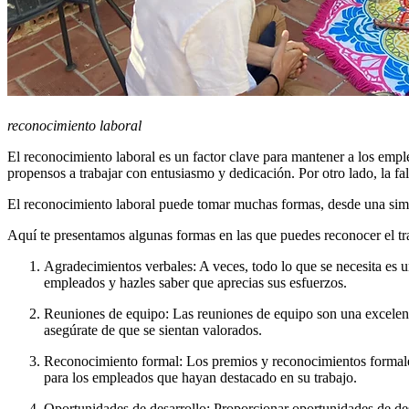
reconocimiento laboral
El reconocimiento laboral es un factor clave para mantener a los em
propensos a trabajar con entusiasmo y dedicación. Por otro lado, la fa
El reconocimiento laboral puede tomar muchas formas, desde una simpl
Aquí te presentamos algunas formas en las que puedes reconocer el tr
Agradecimientos verbales: A veces, todo lo que se necesita es 
empleados y hazles saber que aprecias sus esfuerzos.
Reuniones de equipo: Las reuniones de equipo son una excelent
asegúrate de que se sientan valorados.
Reconocimiento formal: Los premios y reconocimientos formales 
para los empleados que hayan destacado en su trabajo.
Oportunidades de desarrollo: Proporcionar oportunidades de des