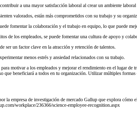
contribuir a una mayor satisfacción laboral al crear un ambiente laboral
enten valorados, están más comprometidos con su trabajo y su organiza
de fomentar la colaboración y el trabajo en equipo, lo que puede mejora
éxitos de los empleados, se puede fomentar una cultura de apoyo y colab
e ser un factor clave en la atracción y retención de talentos.
experimentar menos estrés y ansiedad relacionados con su trabajo.
para motivar a los empleados y mejorar el rendimiento en el lugar de t
o que beneficiará a todos en tu organización. Utilizar múltiples forma
or la empresa de investigación de mercado Gallup que explora cómo el
lup.com/workplace/236366/science-employee-recognition.aspx