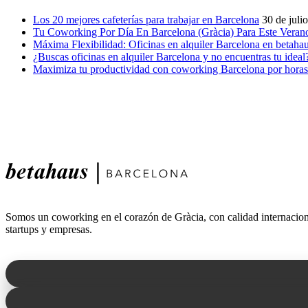
Los 20 mejores cafeterías para trabajar en Barcelona
30 de juli
Tu Coworking Por Día En Barcelona (Gràcia) Para Este Veran
Máxima Flexibilidad: Oficinas en alquiler Barcelona en betaha
¿Buscas oficinas en alquiler Barcelona y no encuentras tu ideal
Maximiza tu productividad con coworking Barcelona por horas
Somos un coworking en el corazón de Gràcia, con calidad internaciona
startups y empresas.