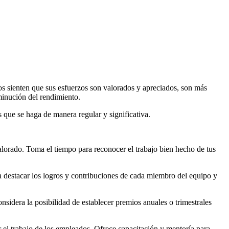
s sienten que sus esfuerzos son valorados y apreciados, son más
sminución del rendimiento.
que se haga de manera regular y significativa.
lorado. Toma el tiempo para reconocer el trabajo bien hecho de tus
 destacar los logros y contribuciones de cada miembro del equipo y
idera la posibilidad de establecer premios anuales o trimestrales
 el trabajo de los empleados. Ofrece capacitación y mentoría para