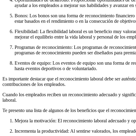
ayudar a los empleados a mejorar sus habilidades y avanzar en s
Bonos: Los bonos son una forma de reconocimiento financiero 
estar basados en el rendimiento o en la consecución de objetivo
Flexibilidad: La flexibilidad laboral es un beneficio muy valor
mejorar el equilibrio entre la vida laboral y personal de los emp
Programas de reconocimiento: Los programas de reconocimiento 
programas de reconocimiento pueden ser diseñados para premiar
Eventos de equipo: Los eventos de equipo son una forma de re
hasta eventos deportivos o de voluntariado.
Es importante destacar que el reconocimiento laboral debe ser auténtico
contribuciones de los empleados.
Cuando los empleados reciben un reconocimiento adecuado y significat
laboral.
Te presento una lista de algunos de los beneficios que el reconocimie
Mejora la motivación: El reconocimiento laboral adecuado y opo
Incrementa la productividad: Al sentirse valorados, los emplead