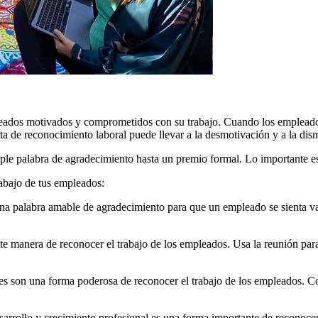
pleados motivados y comprometidos con su trabajo. Cuando los empleado
lta de reconocimiento laboral puede llevar a la desmotivación y a la di
e palabra de agradecimiento hasta un premio formal. Lo importante es 
abajo de tus empleados:
una palabra amable de agradecimiento para que un empleado se sienta va
e manera de reconocer el trabajo de los empleados. Usa la reunión para
son una forma poderosa de reconocer el trabajo de los empleados. Cons
arrollo y crecimiento profesional es una forma importante de reconocer