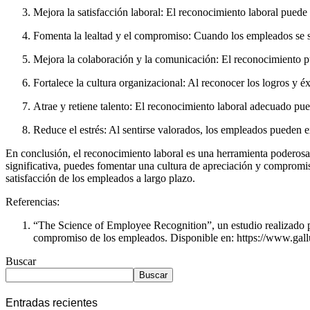
Mejora la satisfacción laboral: El reconocimiento laboral puede 
Fomenta la lealtad y el compromiso: Cuando los empleados se si
Mejora la colaboración y la comunicación: El reconocimiento pue
Fortalece la cultura organizacional: Al reconocer los logros y 
Atrae y retiene talento: El reconocimiento laboral adecuado pued
Reduce el estrés: Al sentirse valorados, los empleados pueden 
En conclusión, el reconocimiento laboral es una herramienta poderosa 
significativa, puedes fomentar una cultura de apreciación y compromis
satisfacción de los empleados a largo plazo.
Referencias:
“The Science of Employee Recognition”, un estudio realizado p
compromiso de los empleados. Disponible en: https://www.gal
Buscar
Buscar
Entradas recientes