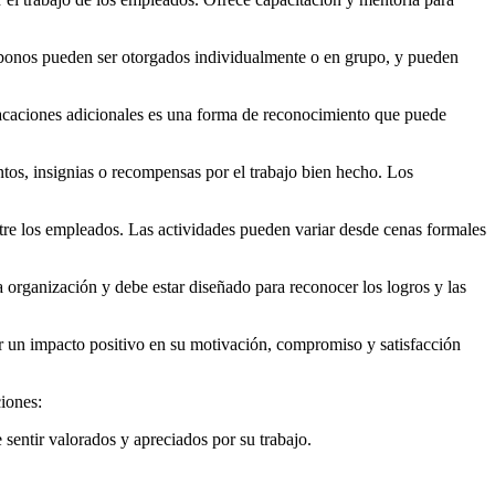
 bonos pueden ser otorgados individualmente o en grupo, y pueden
e vacaciones adicionales es una forma de reconocimiento que puede
os, insignias o recompensas por el trabajo bien hecho. Los
e los empleados. Las actividades pueden variar desde cenas formales
la organización y debe estar diseñado para reconocer los logros y las
r un impacto positivo en su motivación, compromiso y satisfacción
ciones:
entir valorados y apreciados por su trabajo.
.