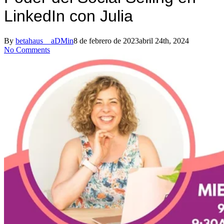
LinkedIn con Julia
By
betahaus__aDMin
8 de febrero de 2023
abril 24th, 2024
No Comments