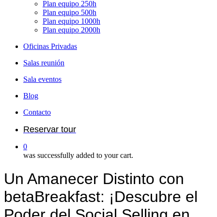
Plan equipo 250h
Plan equipo 500h
Plan equipo 1000h
Plan equipo 2000h
Oficinas Privadas
Salas reunión
Sala eventos
Blog
Contacto
Reservar tour
0
was successfully added to your cart.
Un Amanecer Distinto con
betaBreakfast: ¡Descubre el
Poder del Social Selling en