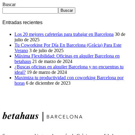
Buscar
Buscar
Entradas recientes
Los 20 mejores cafeterías para trabajar en Barcelona
30 de
julio de 2025
Tu Coworking Por Día En Barcelona (Gràcia) Para Este
Verano
3 de julio de 2025
Máxima Flexibilidad: Oficinas en alquiler Barcelona en
betahaus
21 de marzo de 2024
¿Buscas oficinas en alquiler Barcelona y no encuentras tu
ideal?
19 de marzo de 2024
Maximiza tu productividad con coworking Barcelona por
horas
6 de diciembre de 2023