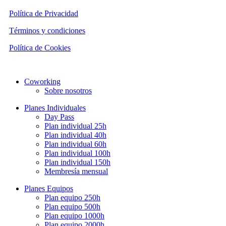
Política de Privacidad
Términos y condiciones
Política de Cookies
Close
Coworking
Menu
Sobre nosotros
Planes Individuales
Day Pass
Plan individual 25h
Plan individual 40h
Plan individual 60h
Plan individual 100h
Plan individual 150h
Membresía mensual
Planes Equipos
Plan equipo 250h
Plan equipo 500h
Plan equipo 1000h
Plan equipo 2000h